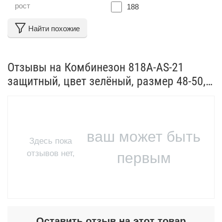
рост
188
Найти похожие
Отзывы на Комбинезон 818A-AS-21
защитный, цвет зелёный, размер 48-50,
рост 188, полиэстер 90%, карбон 10%,
120 г/кв.м от реальных покупателей
ваш может быть
Здесь пока
отзывов нет,
первым
Оставить отзыв на этот товар