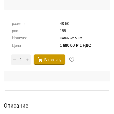
размер
48-50
рост
188
Наличие
Наличие:
5 шт.
Цена
1 600.00
₽ с НДС
+
−
В корзину
Описание