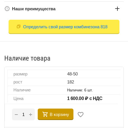
Наши преимущества
Определить свой размер комбинезона 818
Наличие товара
размер
48-50
рост
182
Наличие
Наличие:
6 шт.
Цена
1 600.00
₽ с НДС
+
−
В корзину