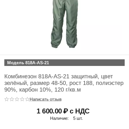
Модель 818A-AS-21
Комбинезон 818A-AS-21 защитный, цвет
зелёный, размер 48-50, рост 188, полиэстер
90%, карбон 10%, 120 г/кв.м
Написать отзыв
1 600.00
₽ с НДС
Наличие:
5 шт.