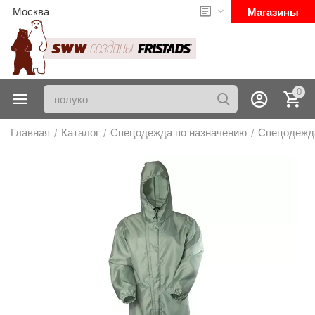
Москва
Магазины
0
Главная
Каталог
Спецодежда по назначению
Спецодежд
/
/
/