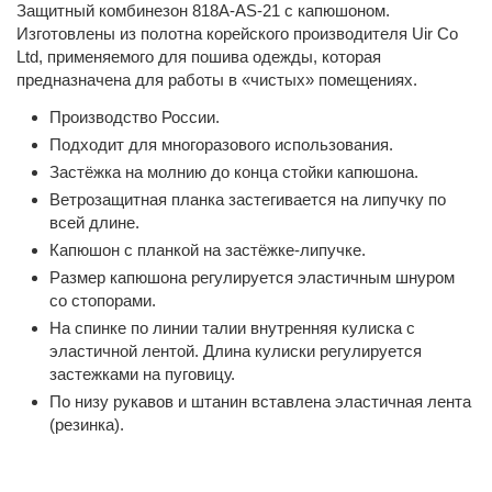
Защитный комбинезон 818A-AS-21 с капюшоном.
Изготовлены из полотна корейского производителя
Uir Co
Ltd
, применяемого для пошива одежды, которая
предназначена для работы в «чистых» помещениях.
Производство России.
Подходит для многоразового использования.
Застёжка на молнию до конца стойки капюшона.
Ветрозащитная планка застегивается на липучку по
всей длине.
Капюшон с планкой на застёжке-липучке.
Размер капюшона регулируется эластичным шнуром
со стопорами.
На спинке по линии талии внутренняя кулиска с
эластичной лентой. Длина кулиски регулируется
застежками на пуговицу.
По низу рукавов и штанин вставлена эластичная лента
(резинка).