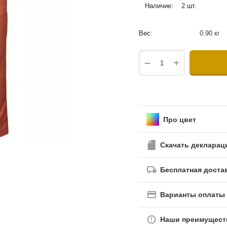
Наличие:
2 шт.
Вес:
0.90 кг
+
−
Про цвет
Скачать деклара
Бесплатная доста
Варианты оплаты
Наши преимущест