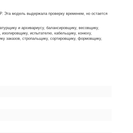
ТР. Эта модель выдержала проверку временем, но остается
атурщику и архивариусу, балансировщику, весовщику,
, изолировщику, испытателю, кабельщику, конюху,
ику заказов, стропальщику, сортировщику, формовщику,