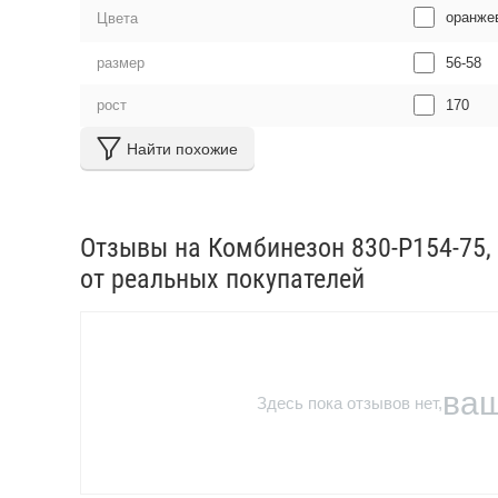
оранже
Цвета
56-58
размер
170
рост
Найти похожие
Отзывы на Комбинезон 830-P154-75, ц
от реальных покупателей
ва
Здесь пока отзывов нет,