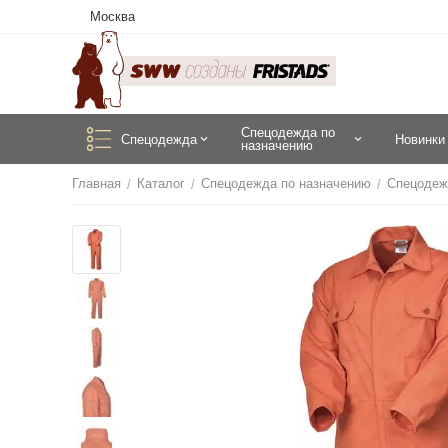
Москва
Спецодежда по
Спецодежда
Новинки
назначению
Главная
Каталог
Спецодежда по назначению
Спецодеж
/
/
/