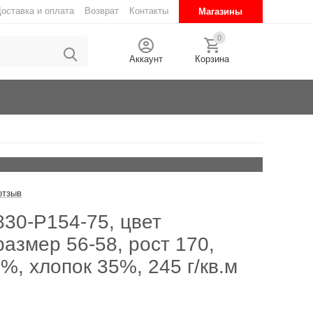
оставка и оплата
Возврат
Контакты
Магазины
0
Аккаунт
Корзина
отзыв
30-P154-75, цвет
азмер 56-58, рост 170,
%, хлопок 35%, 245 г/кв.м