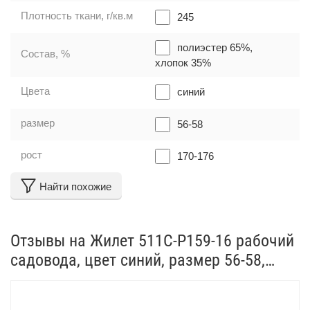
Плотность ткани, г/кв.м
245
полиэстер 65%,
Состав, %
хлопок 35%
Цвета
синий
размер
56-58
рост
170-176
Найти похожие
Отзывы на Жилет 511C-P159-16 рабочий
садовода, цвет синий, размер 56-58,
рост 170-176, полиэстер 65%, хлопок
35%, 245 г/кв.м от реальных покупателей