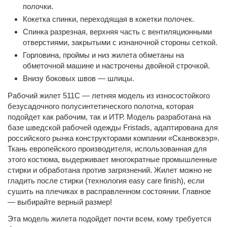
полочки.
Кокетка спинки, переходящая в кокетки полочек.
Спинка разрезная, верхняя часть с вентиляционными
отверстиями, закрытыми с изнаночной стороны сеткой.
Горловина, проймы и низ жилета обметаны на
обметочной машине и настрочены двойной строчкой.
Внизу боковых швов — шлицы.
Рабочий жилет 511C — летняя модель из износостойкого
безусадочного полусинтетического полотна, которая
подойдет как рабочим, так и ИТР. Модель разработана на
базе шведской рабочей одежды Fristads, адаптирована для
российского рынка конструкторами компании «Сканвоквэр».
Ткань европейского производителя, использованная для
этого костюма, выдерживает многократные промышленные
стирки и обработана против загрязнений. Жилет можно не
гладить после стирки (технология easy care finish), если
сушить на плечиках в расправленном состоянии. Главное
— выбирайте верный размер!
Эта модель жилета подойдет почти всем, кому требуется