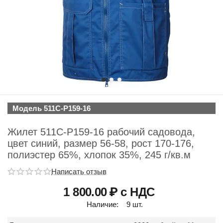
Модель 511C-P159-16
Жилет 511C-P159-16 рабочий садовода,
цвет синий, размер 56-58, рост 170-176,
полиэстер 65%, хлопок 35%, 245 г/кв.м
Написать отзыв
1 800.00
₽ с НДС
Наличие:
9 шт.