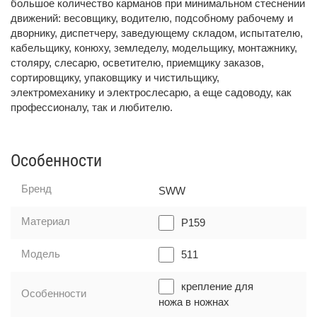
большое количество карманов при минимальном стеснении
движений: весовщику, водителю, подсобному рабочему и
дворнику, диспетчеру, заведующему складом, испытателю,
кабельщику, конюху, земледелу, модельщику, монтажнику,
столяру, слесарю, осветителю, приемщику заказов,
сортировщику, упаковщику и чистильщику,
электромеханику и электрослесарю, а еще садоводу, как
профессионалу, так и любителю.
Особенности
Бренд
SWW
Материал
P159
Модель
511
крепление для
Особенности
ножа в ножнах