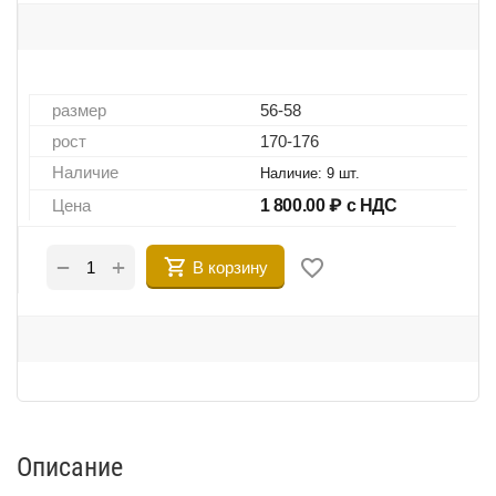
размер
56-58
рост
170-176
Наличие
Наличие:
9 шт.
Цена
1 800.00
₽ с НДС
+
−
В корзину
Описание