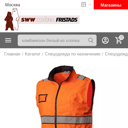
Москва
Магазины
0
Главная
Каталог
Спецодежда по назначению
Спецодежд
/
/
/