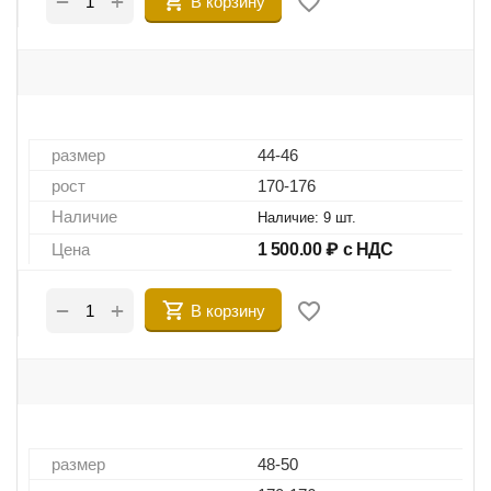
+
−
В корзину
размер
44-46
рост
170-176
Наличие
Наличие:
9 шт.
Цена
1 500.00
₽ с НДС
+
−
В корзину
размер
48-50