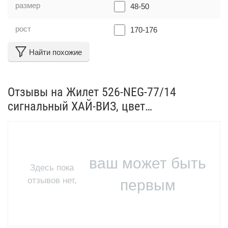
размер
48-50
рост
170-176
Найти похожие
Отзывы на Жилет 526-NEG-77/14
сигнальный ХАЙ-ВИЗ, цвет
оранжевый,синий, размер 48-50, рост
170-176, полиэстер 100%, 190 г/кв.м от
реальных покупателей
ваш может быть
Здесь пока
отзывов нет,
первым