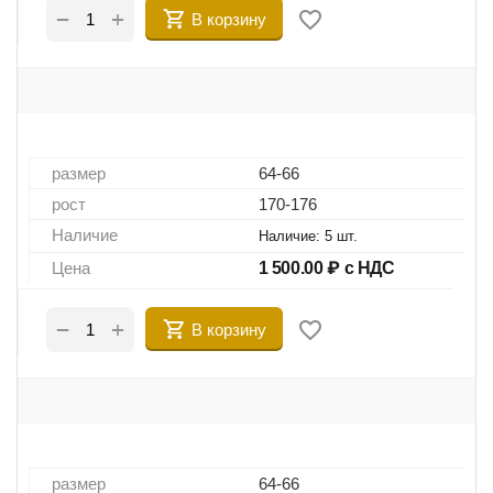
+
−
В корзину
размер
64-66
рост
170-176
Наличие
Наличие:
5 шт.
Цена
1 500.00
₽ с НДС
+
−
В корзину
размер
64-66