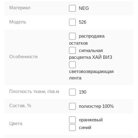
Материал
NEG
Модель
526
распродажа
остатков
сигнальная
Особенности
расцветка ХАЙ ВИЗ
световозвращающая
лента
Плотность ткани, г/кв.м
190
Состав, %
полиэстер 100%
оранжевый
Цвета
синий