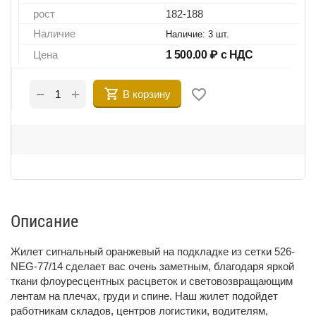
рост
182-188
Наличие
Наличие:
3 шт.
Цена
1 500.00
₽ с НДС
+
−
В корзину
Описание
Жилет сигнальный оранжевый на подкладке из сетки 526-
NEG-77/14 сделает вас очень заметным, благодаря яркой
ткани флоуресцентных расцветок и световозвращающим
лентам на плечах, груди и спине. Наш жилет подойдет
работникам складов, центров логистики, водителям,