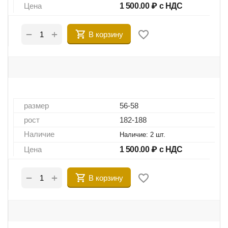
Цена
1 500.00
₽ с НДС
+
−
В корзину
размер
56-58
рост
182-188
Наличие
Наличие:
2 шт.
Цена
1 500.00
₽ с НДС
+
−
В корзину