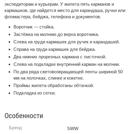
экспедиторам и курьерам. У жилета пять карманов и
кармашков, где найдется место для карандаша, ручки или
фломастера, бейджа, телефона и документов.
Воротник — стойка.
Застёжка на молнию до верха воротника.
Слева на груди кармашек для ручек и карандашей.
Справа на груди кармашек для бейджа.
Два нижних прорезных кармана с листочкой.
Слева на подкладке внутренний карман на молнии.
По два ряда световозвращающей ленты шириной 50
мм на полочках, спинке и кокетке.
Проймы жилета обработаны обтачкой.
Подкладка из сетки.
Особенности
Бренд
SWW