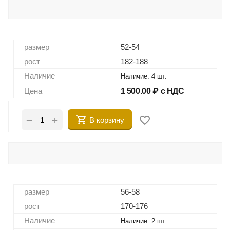
размер
52-54
рост
182-188
Наличие
Наличие:
4 шт.
Цена
1 500.00
₽ с НДС
+
−
В корзину
размер
56-58
рост
170-176
Наличие
Наличие:
2 шт.